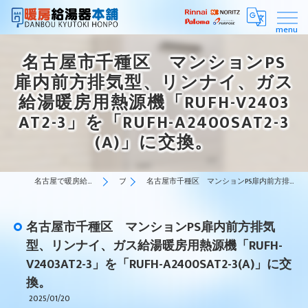
名古屋市千種区 マンションPS
扉内前方排気型、リンナイ、ガス
給湯暖房用熱源機「RUFH-V2403
AT2-3」を「RUFH-A2400SAT2-3
(A)」に交換。
名古屋で暖房給湯器はスピーディーな対応の暖房給湯器本舗
ブログ
名古屋市千種区 マンションPS扉内前方排気型、リンナイ、ガス給湯暖房用熱源機「RUFH-V2403AT2-3」を「RUFH-A2400SAT2-3(A)」に交換。
名古屋市千種区 マンションPS扉内前方排気
型、リンナイ、ガス給湯暖房用熱源機「RUFH-
V2403AT2-3」を「RUFH-A2400SAT2-3(A)」に交
換。
2025/01/20