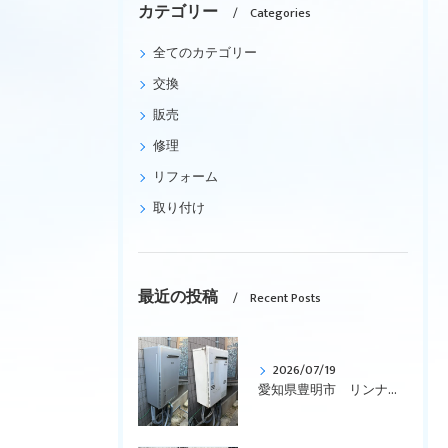
カテゴリー
Categories
全てのカテゴリー
交換
販売
修理
リフォーム
取り付け
最近の投稿
Recent Posts
2026/07/19
愛知県豊明市 リンナイ、ガス給湯暖房用熱源機、エコジョーズ、壁掛型「RUFH-K2403AW2-3(A)」から「RUFH-E2407SAW(A)」への交換です