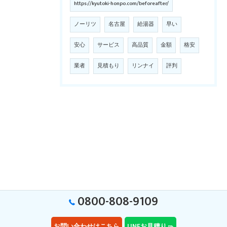
https://kyutoki-honpo.com/beforeafter/
ノーリツ
名古屋
給湯器
早い
安心
サービス
高品質
金額
格安
業者
見積もり
リンナイ
評判
0800-808-9109
お問い合わせはこちら
LINEお見積り