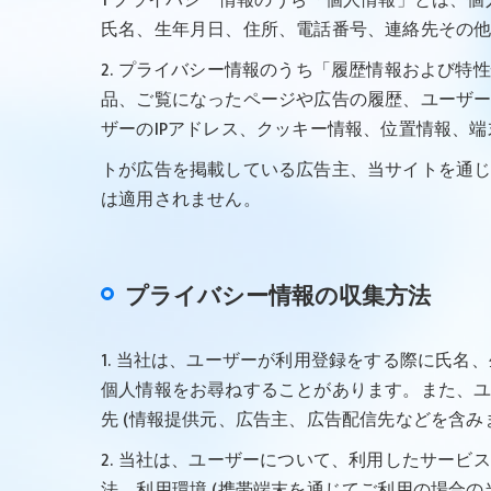
1 プライバシー情報のうち「個人情報」とは、
氏名、生年月日、住所、電話番号、連絡先その
2. プライバシー情報のうち「履歴情報および
品、ご覧になったページや広告の履歴、ユーザ
ザーのIPアドレス、クッキー情報、位置情報、
トが広告を掲載している広告主、当サイトを通
は適用されません。
プライバシー情報の収集方法
1. 当社は、ユーザーが利用登録をする際に氏
個人情報をお尋ねすることがあります。また、
先 (情報提供元、広告主、広告配信先などを含み
2. 当社は、ユーザーについて、利用したサー
法、利用環境 (携帯端末を通じてご利用の場合の