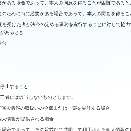
必要がある場合であって、本人の同意を得ることが困難であると
の推進のために特に必要がある場合であって、本人の同意を得る
の委託を受けた者が法令の定める事務を遂行することに対して協
れがあるとき
場合
を停止すること
第三者には該当しないものとします。
いて個人情報の取扱いの全部または一部を委託する場合
て個人情報が提供される場合
用する場合であって、その旨並びに共同して利用される個人情報