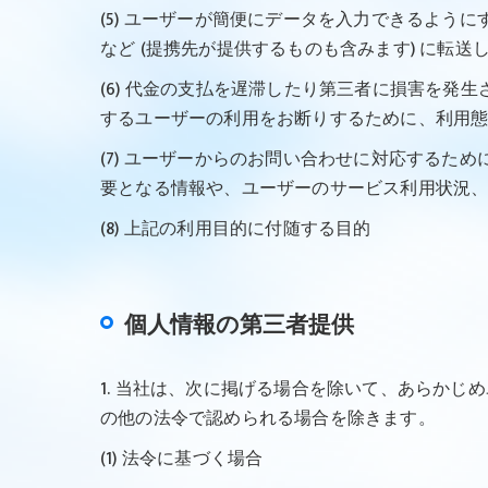
(5) ユーザーが簡便にデータを入力できるよ
など (提携先が提供するものも含みます) に転送
(6) 代金の支払を遅滞したり第三者に損害を
するユーザーの利用をお断りするために、利用
(7) ユーザーからのお問い合わせに対応する
要となる情報や、ユーザーのサービス利用状況
(8) 上記の利用目的に付随する目的
個人情報の第三者提供
1. 当社は、次に掲げる場合を除いて、あらか
の他の法令で認められる場合を除きます。
(1) 法令に基づく場合