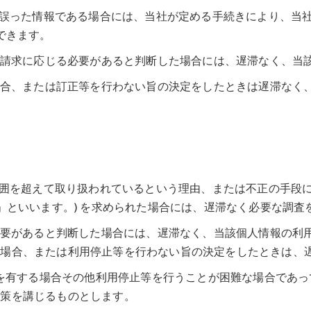
が誤った情報である場合には、当社が定める手続きにより、当社
できます。
その請求に応じる必要があると判断した場合には、遅滞なく、当
た場合、または訂正等を行わない旨の決定をしたときは遅滞なく
の範囲を超えて取り扱われているという理由、または不正の手段
」といいます。) を求められた場合には、遅滞なく必要な調査
る必要があると判断した場合には、遅滞なく、当該個人情報の利
た場合、または利用停止等を行わない旨の決定をしたときは、
費用を有する場合その他利用停止等を行うことが困難な場合であ
替策を講じるものとします。