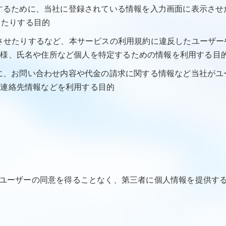
うにするために、当社に登録されている情報を入力画面に表示さ
したりする目的
発生させたりするなど、本サービスの利用規約に違反したユーザ
態様、氏名や住所など個人を特定するための情報を利用する目
ために、お問い合わせ内容や代金の請求に関する情報など当社が
、連絡先情報などを利用する目的
じめユーザーの同意を得ることなく、第三者に個人情報を提供す