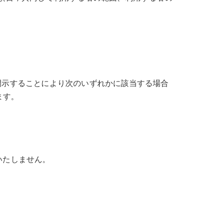
開示することにより次のいずれかに該当する場合
ます。
いたしません。