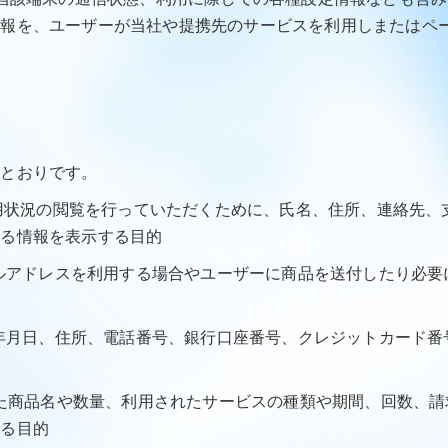
情報を、ユーザーが当社や提携先のサービスを利用しまたはペ
のとおりです。
、利用状況の閲覧を行っていただくために、氏名、住所、連絡先
する情報を表示する目的
メールアドレスを利用する場合やユーザーに商品を送付したり必
、生年月日、住所、電話番号、銀行口座番号、クレジットカード
された商品名や数量、利用されたサービスの種類や期間、回数、
する目的