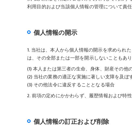
利用目的および当該個人情報の管理について責
個人情報の開示
1. 当社は、本人から個人情報の開示を求めら
は、その全部または一部を開示しないこともあ
(1) 本人または第三者の生命、身体、財産その
(2) 当社の業務の適正な実施に著しい支障を及
(3) その他法令に違反することとなる場合
2. 前項の定めにかかわらず、履歴情報および
個人情報の訂正および削除