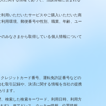
個人に関する情報であって、当該情報に含まれる
ご利用いただいたサービスやご購入いただいた商
ご利用環境、郵便番号や性別、職業、年齢、ユー
ーのみなさまから取得している個人情報について
、クレジットカード番号、運転免許証番号などの
含む取引記録や、決済に関する情報を当社の提携
あります。
歴、検索した検索キーワード、利用日時、利用方
す) 、IPアドレス、クッキー情報、位置情報、