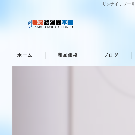
リンナイ 、ノー
ホーム
商品価格
ブログ