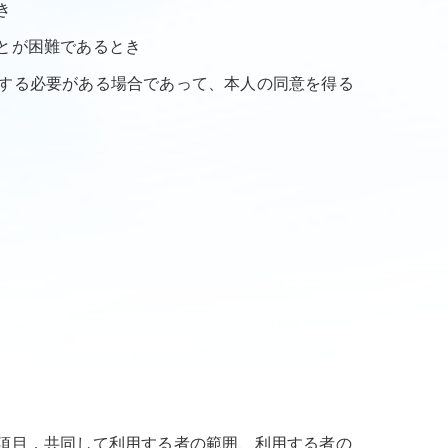
き
ことが困難であるとき
力する必要がある場合であって、本人の同意を得る
の項目，共同して利用する者の範囲、利用する者の