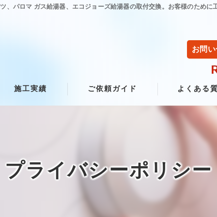
リツ、パロマ ガス給湯器、エコジョーズ給湯器の取付交換。お客様のために
お問い
施工実績
ご依頼ガイド
よくある
プライバシーポリシー