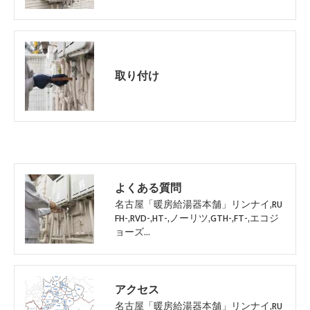
取り付け
よくある質問
名古屋「暖房給湯器本舗」リンナイ,RU
FH-,RVD-,HT-,ノーリツ,GTH-,FT-,エコジ
ョーズ…
アクセス
名古屋「暖房給湯器本舗」リンナイ,RU