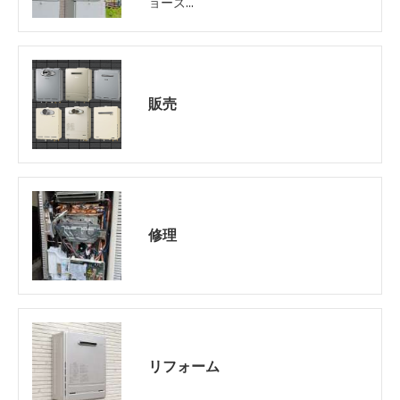
ョーズ…
販売
修理
リフォーム