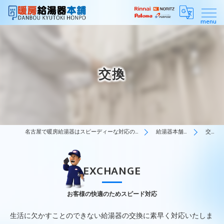
交換
名古屋で暖房給湯器はスピーディーな対応の暖房給湯器本舗
給湯器本舗の特徴
交換
EXCHANGE
お客様の快適のためスピード対応
生活に欠かすことのできない給湯器の交換に素早く対応いたしま