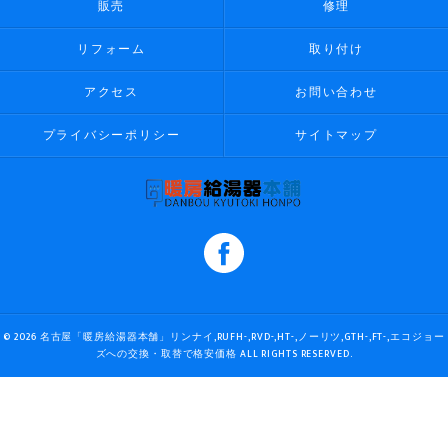
販売
修理
リフォーム
取り付け
アクセス
お問い合わせ
プライバシーポリシー
サイトマップ
© 2026 名古屋「暖房給湯器本舗」リンナイ,RUFH-,RVD-,HT-,ノーリツ,GTH-,FT-,エコジョー
ズへの交換・取替で格安価格 ALL RIGHTS RESERVED.