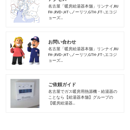
名古屋「暖房給湯器本舗」リンナイ,RU
FH-,RVD-,HT-,ノーリツ,GTH-,FT-,エコジ
ョーズ…
お問い合わせ
名古屋「暖房給湯器本舗」リンナイ,RU
FH-,RVD-,HT-,ノーリツ,GTH-,FT-,エコジ
ョーズ…
ご依頼ガイド
名古屋でガス暖房用熱源機・給湯器の
ことなら【給湯器本舗】グループの
【暖房給湯器…