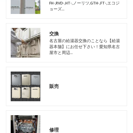
FH-,RVD-,HT-,ノーリツ,GTH-,FT-,エコジ
ョーズ…
交換
名古屋の給湯器交換のことなら【給湯
器本舗】にお任せ下さい！愛知県名古
屋市と周辺…
販売
修理