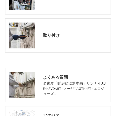
取り付け
よくある質問
名古屋「暖房給湯器本舗」リンナイ,RU
FH-,RVD-,HT-,ノーリツ,GTH-,FT-,エコジ
ョーズ…
アクセス