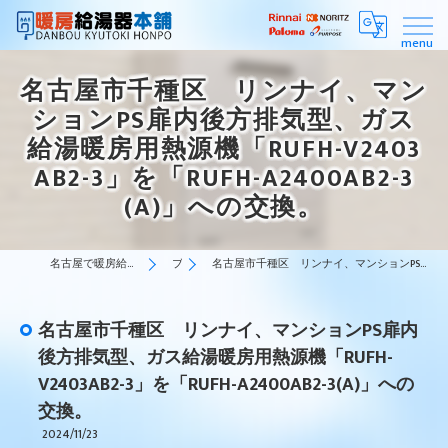
名古屋市千種区 リンナイ、マン
ションPS扉内後方排気型、ガス
給湯暖房用熱源機「RUFH-V2403
AB2-3」を「RUFH-A2400AB2-3
(A)」への交換。
名古屋で暖房給湯器はスピーディーな対応の暖房給湯器本舗
ブログ
名古屋市千種区 リンナイ、マンションPS扉内後方排気型、ガス給湯暖房用熱源機「RUFH-V2403AB2-3」を「RUFH-A2400AB2-3(A)」への交換。
名古屋市千種区 リンナイ、マンションPS扉内
後方排気型、ガス給湯暖房用熱源機「RUFH-
V2403AB2-3」を「RUFH-A2400AB2-3(A)」への
交換。
2024/11/23