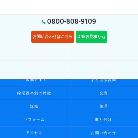
0800-808-9109
お問い合わせはこちら
LINEお見積り
ホーム
商品価格
ブログ
施工実績
ご依頼ガイド
よくある質問
給湯器本舗の特徴
交換
販売
修理
リフォーム
取り付け
アクセス
お問い合わせ