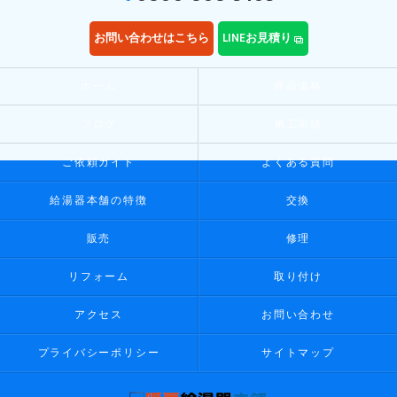
お問い合わせはこちら
LINEお見積り
ホーム
商品価格
ブログ
施工実績
ご依頼ガイド
よくある質問
給湯器本舗の特徴
交換
販売
修理
リフォーム
取り付け
アクセス
お問い合わせ
プライバシーポリシー
サイトマップ