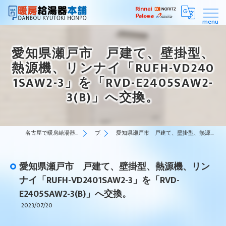
愛知県瀬戸市 戸建て、壁掛型、
熱源機、リンナイ「RUFH-VD240
1SAW2-3」を「RVD-E2405SAW2-
3(B)」へ交換。
名古屋で暖房給湯器はスピーディーな対応の暖房給湯器本舗
ブログ
愛知県瀬戸市 戸建て、壁掛型、熱源機、リンナイ「RUFH-VD2401SAW2-3」を「RVD-E2405SAW2-3(B)」へ交換。
愛知県瀬戸市 戸建て、壁掛型、熱源機、リン
ナイ「RUFH-VD2401SAW2-3」を「RVD-
E2405SAW2-3(B)」へ交換。
2023/07/20