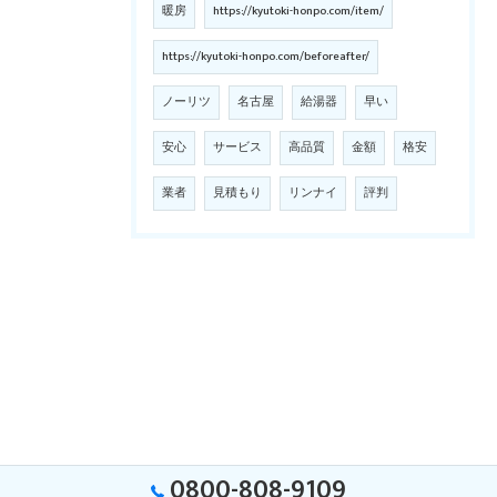
暖房
https://kyutoki-honpo.com/item/
https://kyutoki-honpo.com/beforeafter/
ノーリツ
名古屋
給湯器
早い
安心
サービス
高品質
金額
格安
業者
見積もり
リンナイ
評判
0800-808-9109