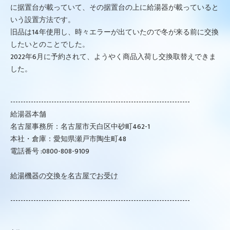
に据置台が載っていて、その据置台の上に給湯器が載っていると
いう設置方法です。
旧品は14年使用し、時々エラーが出ていたので冬が来る前に交換
したいとのことでした。
2022年6月に予約されて、ようやく商品入荷し交換取替えできま
した。
----------------------------------------------------------------------
給湯器本舗
名古屋事務所：名古屋市天白区中砂町462-1
本社・倉庫：愛知県瀬戸市陶生町48
電話番号 :0800-808-9109
給湯機器の交換を名古屋でお受け
----------------------------------------------------------------------