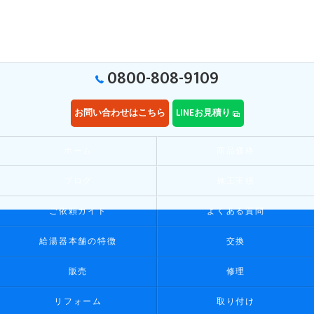
0800-808-9109
お問い合わせはこちら
LINEお見積り
ホーム
商品価格
ブログ
施工実績
ご依頼ガイド
よくある質問
給湯器本舗の特徴
交換
販売
修理
リフォーム
取り付け