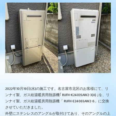
2022年10月19日(水)の施工です。名古屋市北区のお客様にて、リ
ンナイ製、ガス給湯暖房用熱源機｢ RUFH-K2403SAW2-3(A) ｣を、リ
ンナイ製、ガス給湯暖房用熱源機「 RUFH-E2406SAW2-6」に交換
させていただきました。
外壁にステンレスのアングルが取付けてあり、そのアングルの上