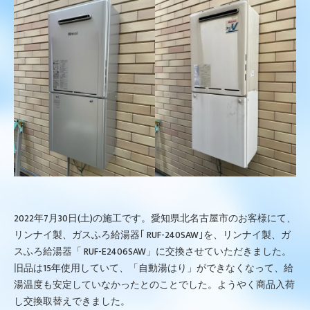
2022年7月30日(土)の施工です。愛知県北名古屋市のお客様にて、
リンナイ製、ガスふろ給湯器｢ RUF-240SAW｣を、リンナイ製、ガ
スふろ給湯器「 RUF-E2406SAW」に交換させていただきました。
旧品は15年使用していて、「自動湯はり」ができなくなって、給
湯温度も安定していなかったとのことでした。ようやく商品入荷
し交換取替えできました。