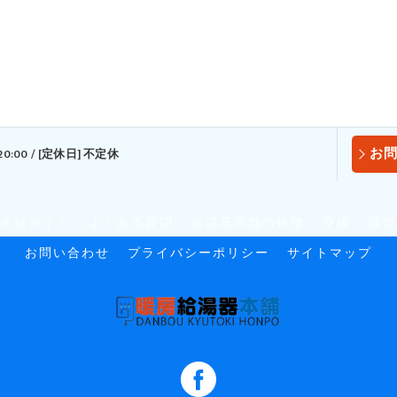
お問
20:00 / [定休日] 不定休
依頼ガイド
よくある質問
給湯器本舗の特徴
交換
販売
お問い合わせ
プライバシーポリシー
サイトマップ