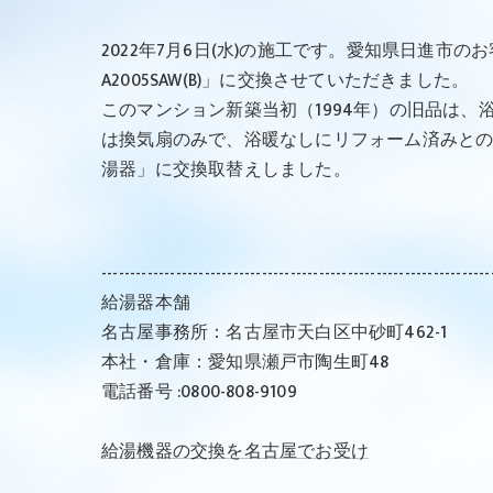
2022年7月6日(水)の施工です。愛知県日進市のお
A2005SAW(B)」に交換させていただきました。
このマンション新築当初（1994年）の旧品は
は換気扇のみで、浴暖なしにリフォーム済みと
湯器」に交換取替えしました。
--------------------------------------------------------------------
給湯器本舗
名古屋事務所：名古屋市天白区中砂町462-1
本社・倉庫：愛知県瀬戸市陶生町48
電話番号 :0800-808-9109
給湯機器の交換を名古屋でお受け