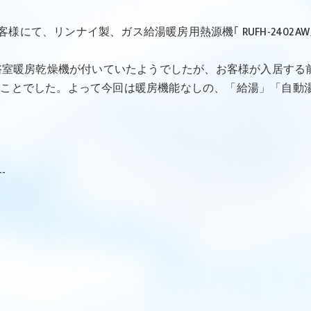
客様にて、リンナイ製、ガス給湯暖房用熱源機｢ RUFH-2402A
、浴室暖房乾燥機が付いていたようでしたが、お客様が入居す
のことでした。よって今回は暖房機能なしの、「給湯」「自動
--