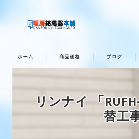
ホーム
商品価格
ブログ
リンナイ 「RUF
替工