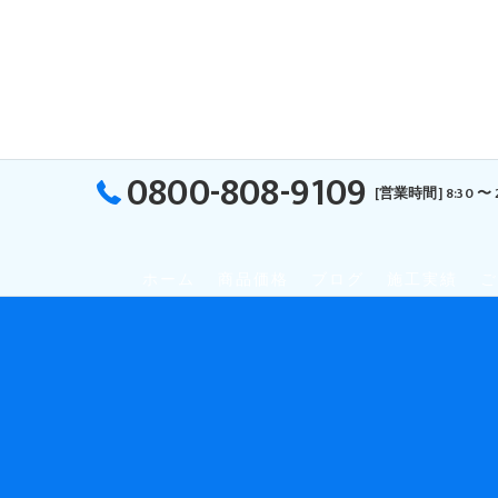
0800-808-9109
[営業時間] 8:30 〜 
ホーム
商品価格
ブログ
施工実績
ご