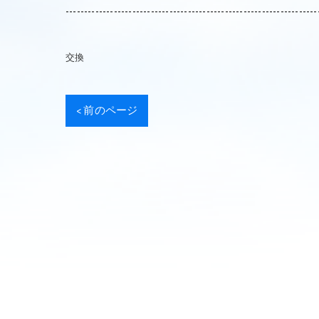
--------------------------------------------------------------------
交換
< 前のページ