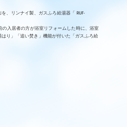
W｣を、リンナイ製、ガスふろ給湯器「 RUF-
る前の入居者の方が浴室リフォームした時に、浴室
湯はり」「追い焚き」機能が付いた「ガスふろ給