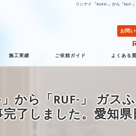
リンナイ 「RUFH-」から「RU
お問い
施工実績
ご依頼ガイド
よくある
H-」から「RUF-」 ガ
事完了しました。愛知県