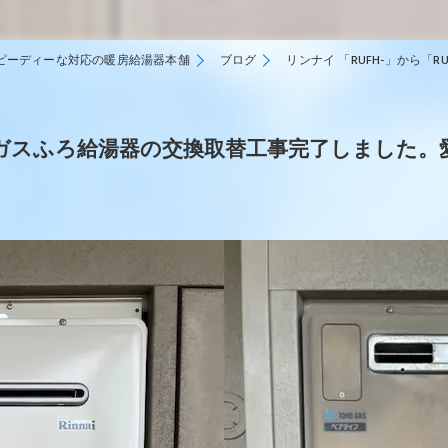
ピーディーな対応の暖房給湯器本舗
ブログ
リンナイ 「RUFH-」から
F-」 ガスふろ給湯器の交換取替工事完了しました