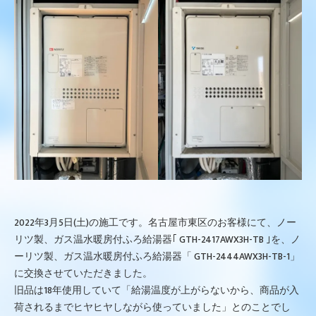
2022年3月5日(土)の施工です。名古屋市東区のお客様にて、ノー
リツ製、ガス温水暖房付ふろ給湯器｢ GTH-2417AWX3H-TB ｣を、ノ
ーリツ製、ガス温水暖房付ふろ給湯器「 GTH-2444AWX3H-TB-1」
に交換させていただきました。
旧品は18年使用していて「給湯温度が上がらないから、商品が入
荷されるまでヒヤヒヤしながら使っていました」とのことでし