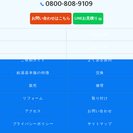
0800-808-9109
お問い合わせはこちら
LINEお見積り
ホーム
商品価格
ブログ
施工実績
ご依頼ガイド
よくある質問
給湯器本舗の特徴
交換
販売
修理
リフォーム
取り付け
アクセス
お問い合わせ
プライバシーポリシー
サイトマップ