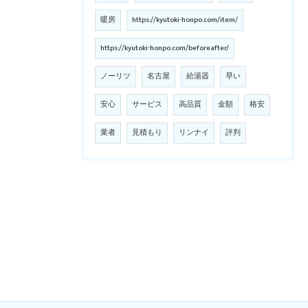
暖房
https://kyutoki-honpo.com/item/
https://kyutoki-honpo.com/beforeafter/
ノーリツ
名古屋
給湯器
早い
安心
サービス
高品質
金額
格安
業者
見積もり
リンナイ
評判