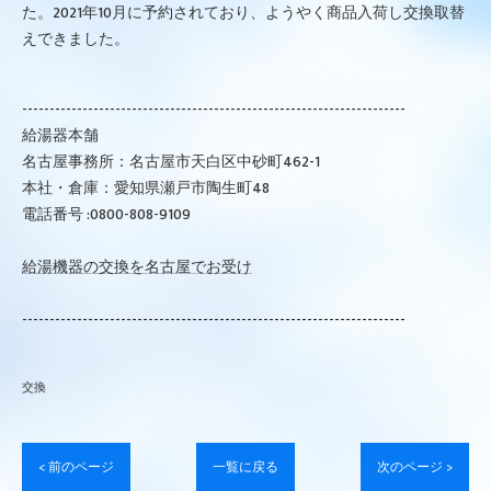
た。2021年10月に予約されており、ようやく商品入荷し交換取替
えできました。
----------------------------------------------------------------------
給湯器本舗
名古屋事務所：名古屋市天白区中砂町462-1
本社・倉庫：愛知県瀬戸市陶生町48
電話番号 :0800-808-9109
給湯機器の交換を名古屋でお受け
----------------------------------------------------------------------
交換
< 前のページ
一覧に戻る
次のページ >