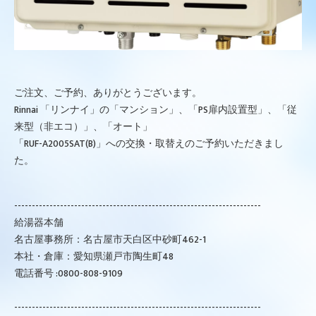
ご注文、ご予約、ありがとうございます。
Rinnai 「リンナイ」の「マンション」、「PS扉内設置型」、「従
来型（非エコ）」、「オート」
「RUF-A2005SAT(B)」への交換・取替えのご予約いただきまし
た。
----------------------------------------------------------------------
給湯器本舗
名古屋事務所：名古屋市天白区中砂町462-1
本社・倉庫：愛知県瀬戸市陶生町48
電話番号 :0800-808-9109
----------------------------------------------------------------------