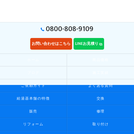
0800-808-9109
お問い合わせはこちら
LINEお見積り
ホーム
商品価格
ブログ
施工実績
ご依頼ガイド
よくある質問
給湯器本舗の特徴
交換
販売
修理
リフォーム
取り付け