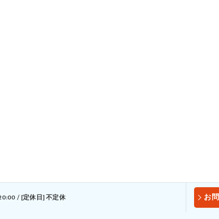
お問
20:00 / [定休日] 不定休