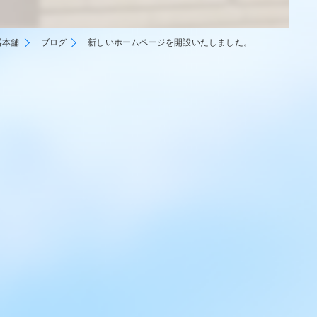
器本舗
ブログ
新しいホームページを開設いたしました。