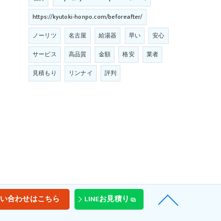
https://kyutoki-honpo.com/beforeafter/
ノーリツ
名古屋
給湯器
早い
安心
サービス
高品質
金額
格安
業者
見積もり
リンナイ
評判
い合わせはこちら
LINEお見積り