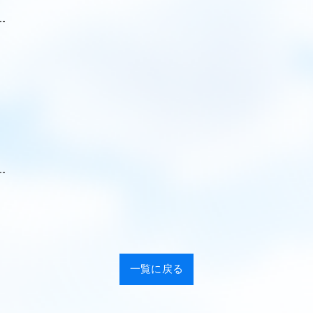
--
--
一覧に戻る