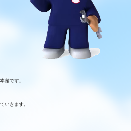
器本舗です。
していきます。